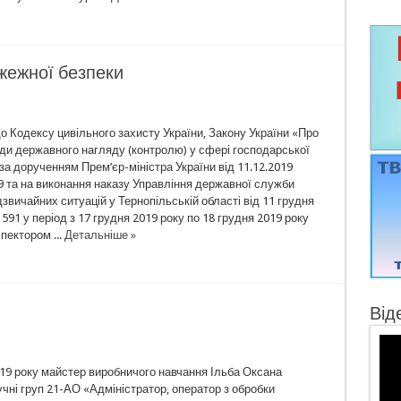
жежної безпеки
о Кодексу цивільного захисту України, Закону України «Про
ади державного нагляду (контролю) у сфері господарської
 за дорученням Прем’єр-міністра України від 11.12.2019
 та на виконання наказу Управління державної служби
дзвичайних ситуацій у Тернопільській області від 11 грудня
591 у період з 17 грудня 2019 року по 18 грудня 2019 року
пектором ...
Детальніше »
Від
019 року майстер виробничого навчання Ільба Оксана
учні груп 21-АО «Адміністратор, оператор з обробки