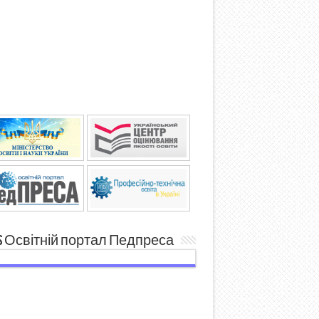
Освітній портал Педпреса