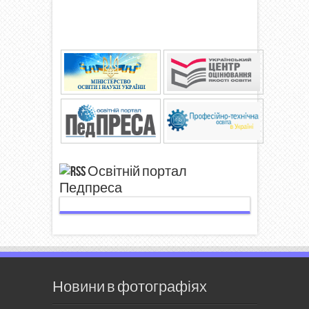
Освітній портал
Педпреса
Новини в фотографіях