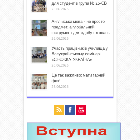
для студентів групи № 25-СВ
26.06.2026
Англійська мова – не просто
предмет, а глобальний
інструмент для здобуття знань
26.06.2026
Участь працівників училища у
Всеукраїнському семінарі
«СНЄЖКА-УКРАЇНА»
26.06.2026
Це так важливо: мати гарний
фах!
26.06.2026