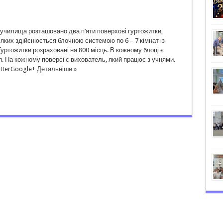
 училища розташовано два п’яти поверхові гуртожитки,
яких здійснюється блочною системою по 6 – 7 кімнат із
уртожитки розраховані на 800 місць. В кожному блоці є
. На кожному поверсі є вихователь, який працює з учнями.
tterGoogle+
Детальніше »