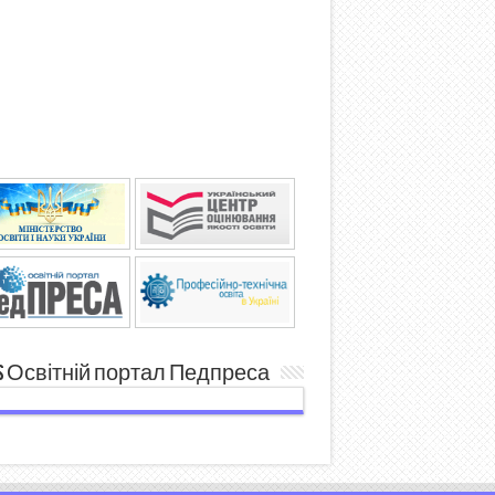
Освітній портал Педпреса