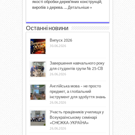
якості обробки дерев’яних конструкцій,
виробів з дерева. ...
Детальніше »
Останні новини
Випуск 2026
30.06.2026
Завершення навчального року
для студентів групи № 25-СВ
26.06.2026
Англійська мова – не просто
предмет, а глобальний
інструмент для здобуття знань
26.06.2026
Участь працівників училища у
Всеукраїнському семінарі
«СНЄЖКА-УКРАЇНА»
26.06.2026