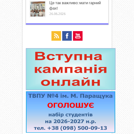
Це так важливо: мати гарний
фах!
26.06.2026