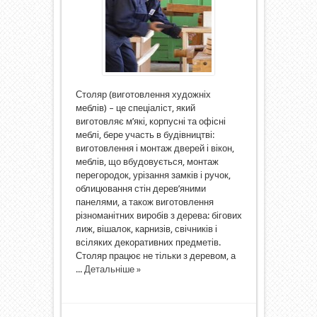
Столяр (виготовлення художніх
меблів) – це спеціаліст, який
виготовляє м’які, корпусні та офісні
меблі, бере участь в будівництві:
виготовлення і монтаж дверей і вікон,
меблів, що вбудовується, монтаж
перегородок, урізання замків і ручок,
облицювання стін дерев’яними
панелями, а також виготовлення
різноманітних виробів з дерева: бігових
лиж, вішалок, карнизів, свічників і
всіляких декоративних предметів.
Столяр працює не тільки з деревом, а
...
Детальніше »