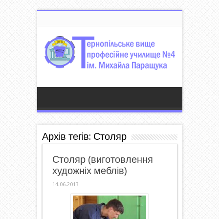
Архів тегів:
Столяр
Столяр (виготовлення
художніх меблів)
14.06.2013