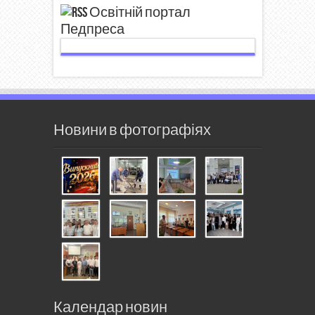
Освітній портал
Педпреса
Новини в фотографіях
Календар новин