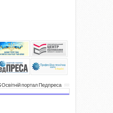
Освітній портал Педпреса