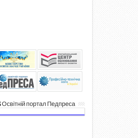
Освітній портал Педпреса