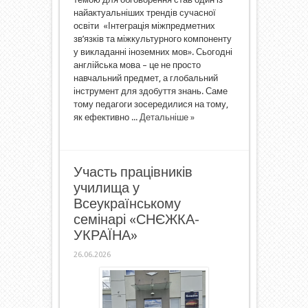
найактуальніших трендів сучасної
освіти «Інтеграція міжпредметних
зв’язків та міжкультурного компоненту
у викладанні іноземних мов». Сьогодні
англійська мова – це не просто
навчальний предмет, а глобальний
інструмент для здобуття знань. Саме
тому педагоги зосередилися на тому,
як ефективно ...
Детальніше »
Участь працівників
училища у
Всеукраїнському
семінарі «СНЄЖКА-
УКРАЇНА»
26.06.2026