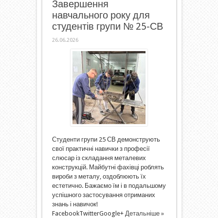
Завершення
навчального року для
студентів групи № 25-СВ
26.06.2026
Студенти групи 25 СВ демонструють
свої практичні навички з професії
слюсар із складання металевих
конструкцій. Майбутні фахівці роблять
вироби з металу, оздоблюють їх
естетично. Бажаємо їм і в подальшому
успішного застосування отриманих
знань і навичок!
FacebookTwitterGoogle+
Детальніше »