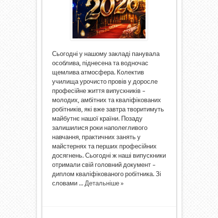
Сьогодні у нашому закладі панувала
особлива, піднесена та водночас
щемлива атмосфера. Колектив
училища урочисто провів у доросле
професійне життя випускників –
молодих, амбітних та кваліфікованих
робітників, які вже завтра творитимуть
майбутнє нашої країни. Позаду
залишилися роки наполегливого
навчання, практичних занять у
майстернях та перших професійних
досягнень. Сьогодні ж наші випускники
отримали свій головний документ –
диплом кваліфікованого робітника. Зі
словами ...
Детальніше »