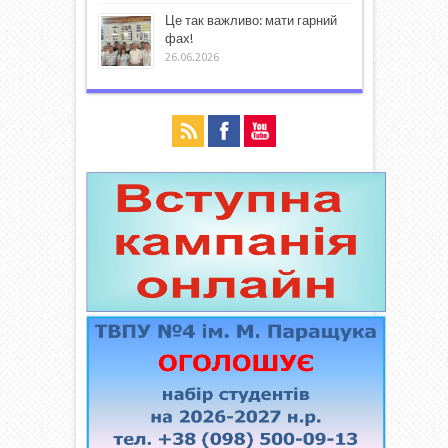
Це так важливо: мати гарний
фах!
26.06.2026