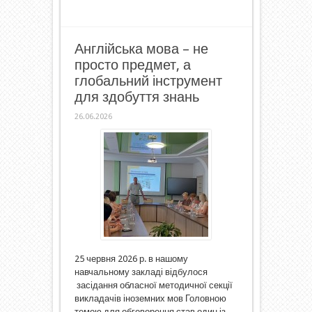
Англійська мова – не
просто предмет, а
глобальний інструмент
для здобуття знань
26.06.2026
25 червня 2026 р. в нашому
навчальному закладі відбулося
засідання обласної методичної секції
викладачів іноземних мов Головною
темою для обговорення став один із