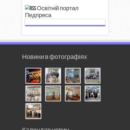
Освітній портал
Педпреса
Новини в фотографіях