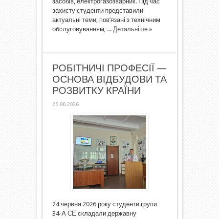
засобів, електрогазозварник. Під час
захисту студенти представили
актуальні теми, пов’язані з технічним
обслуговуванням, ...
Детальніше »
РОБІТНИЧІ ПРОФЕСІЇ —
ОСНОВА ВІДБУДОВИ ТА
РОЗВИТКУ КРАЇНИ
25.06.2026
24 червня 2026 року студенти групи
34-А СЕ складали державну