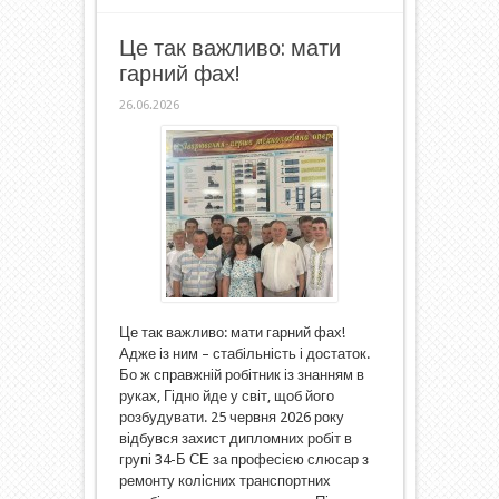
Це так важливо: мати
гарний фах!
26.06.2026
Це так важливо: мати гарний фах!
Адже із ним – стабільність і достаток.
Бо ж справжній робітник із знанням в
руках, Гідно йде у світ, щоб його
розбудувати. 25 червня 2026 року
відбувся захист дипломних робіт в
групі 34-Б СЕ за професією слюсар з
ремонту колісних транспортних