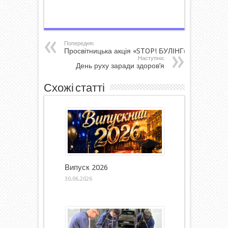
Попередня:
Просвітницька акція «STOP! БУЛІНГ»
Наступна:
День руху заради здоров’я
Схожі статті
Випуск 2026
30.06.2026