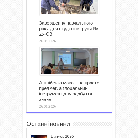
Завершення навчального
року для студентів групи №
25-СВ
26.06.2026
Англійська мова – не просто
предмет, а глобальний
інструмент для здобуття
знань
26.06.2026
Останні новини
Випуск 2026