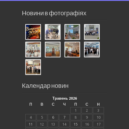
Новини в фотографіях
Календар новин
Травень 2026
П
В
С
Ч
П
С
Н
1
2
3
4
5
6
7
8
9
10
11
12
13
14
15
16
17