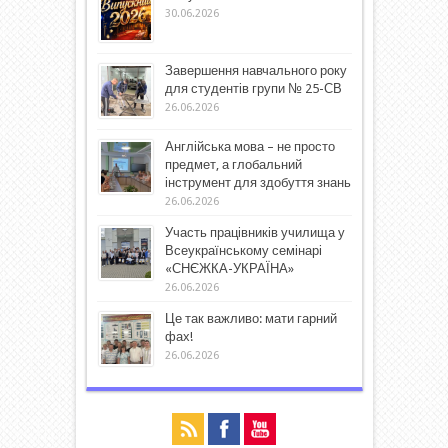
30.06.2026
Завершення навчального року
для студентів групи № 25-СВ
26.06.2026
Англійська мова – не просто
предмет, а глобальний
інструмент для здобуття знань
26.06.2026
Участь працівників училища у
Всеукраїнському семінарі
«СНЄЖКА-УКРАЇНА»
26.06.2026
Це так важливо: мати гарний
фах!
26.06.2026