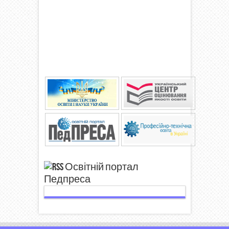
Освітній портал
Педпреса