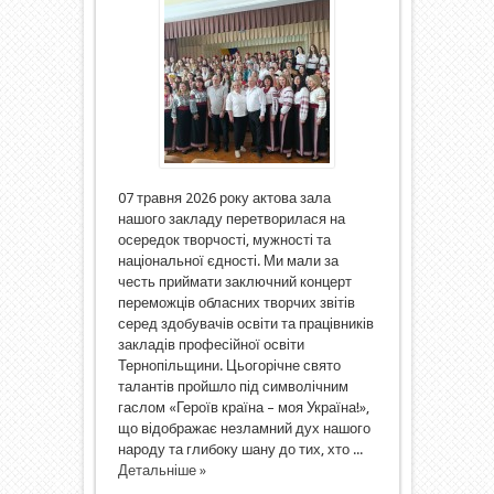
07 травня 2026 року актова зала
нашого закладу перетворилася на
осередок творчості, мужності та
національної єдності. Ми мали за
честь приймати заключний концерт
переможців обласних творчих звітів
серед здобувачів освіти та працівників
закладів професійної освіти
Тернопільщини. Цьогорічне свято
талантів пройшло під символічним
гаслом «Героїв країна – моя Україна!»,
що відображає незламний дух нашого
народу та глибоку шану до тих, хто ...
Детальніше »