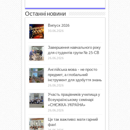
Останні новини
Випуск 2026
30.06.2026
Завершення навчального року
для студентів групи № 25-СВ
26.06.2026
Англійська мова – не просто
предмет, а глобальний
інструмент для здобуття знань
26.06.2026
Участь працівників училища у
Всеукраїнському семінарі
«СНЄЖКА-УКРАЇНА»
26.06.2026
Це так важливо: мати гарний
фах!