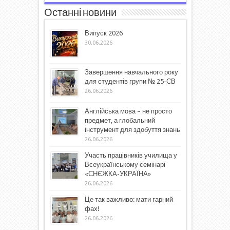
Останні новини
Випуск 2026
30.06.2026
Завершення навчального року
для студентів групи № 25-СВ
26.06.2026
Англійська мова – не просто
предмет, а глобальний
інструмент для здобуття знань
26.06.2026
Участь працівників училища у
Всеукраїнському семінарі
«СНЄЖКА-УКРАЇНА»
26.06.2026
Це так важливо: мати гарний
фах!
26.06.2026