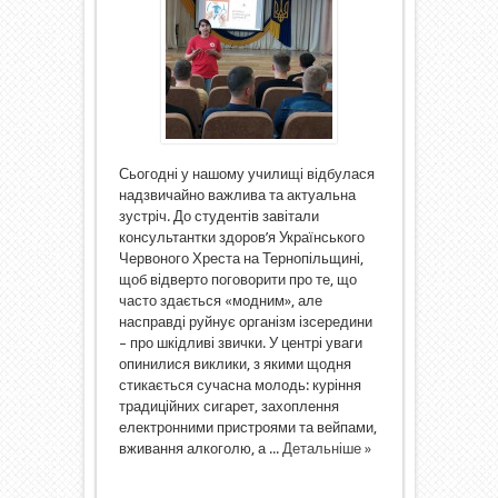
Сьогодні у нашому училищі відбулася
надзвичайно важлива та актуальна
зустріч. До студентів завітали
консультантки здоров’я Українського
Червоного Хреста на Тернопільщині,
щоб відверто поговорити про те, що
часто здається «модним», але
насправді руйнує організм ізсередини
– про шкідливі звички. У центрі уваги
опинилися виклики, з якими щодня
стикається сучасна молодь: куріння
традиційних сигарет, захоплення
електронними пристроями та вейпами,
вживання алкоголю, а ...
Детальніше »