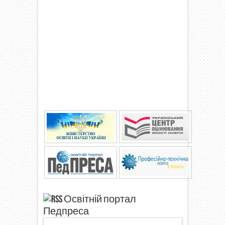
Освітній портал
Педпреса