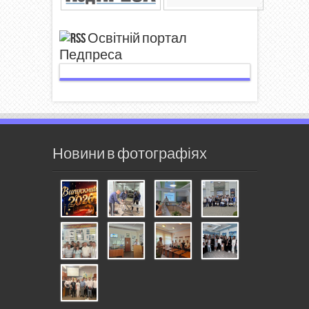
Освітній портал
Педпреса
Новини в фотографіях