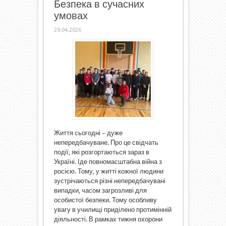
Безпека в сучасних
умовах
29.04.2026
Життя сьогодні – дуже
непередбачуване. Про це свідчать
події, які розгортаються зараз в
Україні. Іде повномасштабна війна з
росією. Тому, у житті кожної людини
зустрічаються різні непередбачувані
випадки, часом загрозливі для
особистої безпеки. Тому особливу
увагу в училищі приділено протимінній
діяльності. В рамках тижня охорони