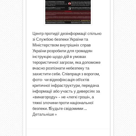
Центр протидії дезінформації спільно
зі Службою безпеки України та
Міністерством внутрішніх справ
України розробили для громадян
інструкцію щодо дій в умовах
терористичної загрози, яка допоможе
вчасно розпізнати небезпеку та
захистити себе. Співпраця з ворогом,
фото- чи відеофіксація об’єктів
критичної інфраструктури, передача
інформації або участь у диверсіях за
«винагороду» – не «легкі гроші», а
тяжкі злочини проти національної
безпеки. ❗️Будьте свідомими ...
Детальніше »