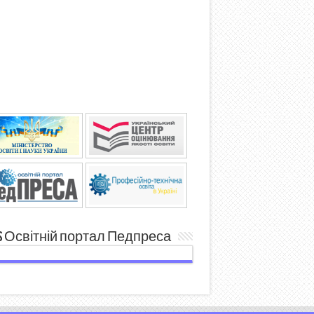
Освітній портал Педпреса