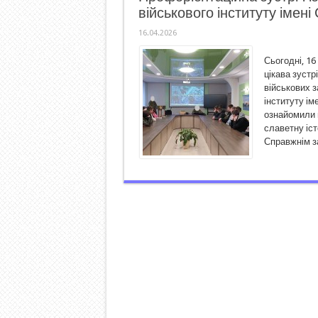
військового інституту імені
16.04.2026
Сьогодні, 16
цікава зустр
військових з
інституту іме
ознайомили п
славетну іст
Справжнім з