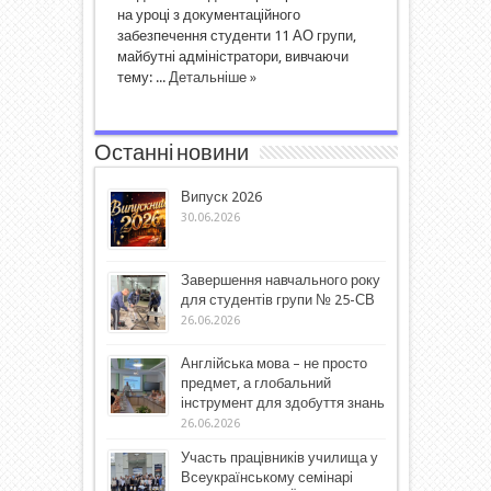
на уроці з документаційного
забезпечення студенти 11 АО групи,
майбутні адміністратори, вивчаючи
тему: ...
Детальніше »
Останні новини
Випуск 2026
30.06.2026
Завершення навчального року
для студентів групи № 25-СВ
26.06.2026
Англійська мова – не просто
предмет, а глобальний
інструмент для здобуття знань
26.06.2026
Участь працівників училища у
Всеукраїнському семінарі