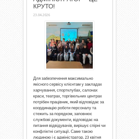
КРУТО!
23.04.2026
Для забезпечення максимально
якісного сервісу клієнтам у закладах
харчування, спортклубах, салонах
краси, театрах, торгівельних центрах
потрібен працівник, який відповідає за
координацію роботи персоналу та
стежить за порядком, заповнює
службові документи, відповідає на
питання відвідувачів, вирішує спірні чи
конфліктні ситуації. Саме такою
людиною і є адміністратор. 23 квітня