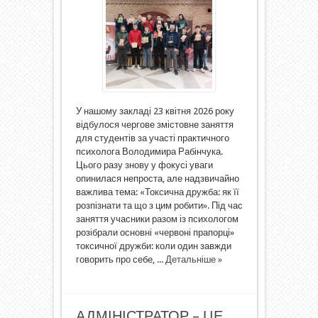
У нашому закладі 23 квітня 2026 року
відбулося чергове змістовне заняття
для студентів за участі практичного
психолога Володимира Рабінчука.
Цього разу знову у фокусі уваги
опинилася непроста, але надзвичайно
важлива тема: «Токсична дружба: як її
розпізнати та що з цим робити». Під час
заняття учасники разом із психологом
розібрали основні «червоні прапорці»
токсичної дружби: коли один завжди
говорить про себе, ...
Детальніше »
АДМІНІСТРАТОР – ЦЕ