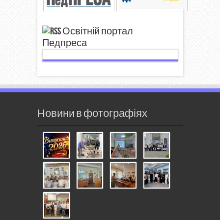
Освітній портал
Педпреса
Новини в фотографіях