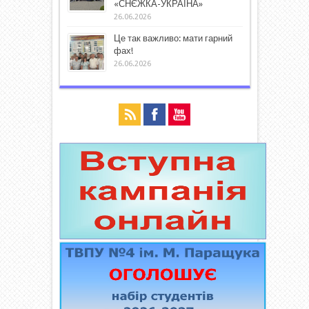
«СНЄЖКА-УКРАЇНА»
26.06.2026
Це так важливо: мати гарний
фах!
26.06.2026