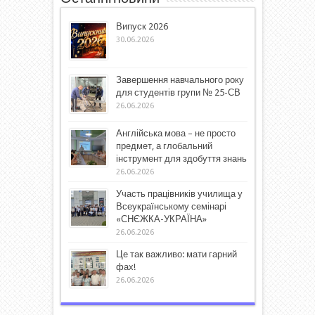
Випуск 2026
30.06.2026
Завершення навчального року
для студентів групи № 25-СВ
26.06.2026
Англійська мова – не просто
предмет, а глобальний
інструмент для здобуття знань
26.06.2026
Участь працівників училища у
Всеукраїнському семінарі
«СНЄЖКА-УКРАЇНА»
26.06.2026
Це так важливо: мати гарний
фах!
26.06.2026