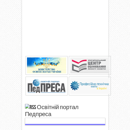
Освітній портал
Педпреса