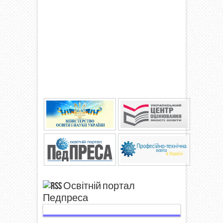
Освітній портал
Педпреса