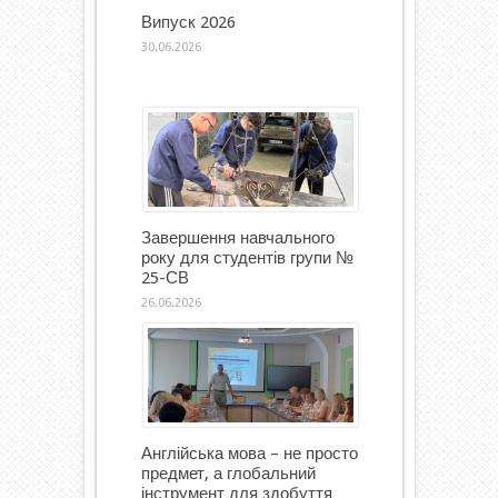
Випуск 2026
30.06.2026
Завершення навчального
року для студентів групи №
25-СВ
26.06.2026
Англійська мова – не просто
предмет, а глобальний
інструмент для здобуття