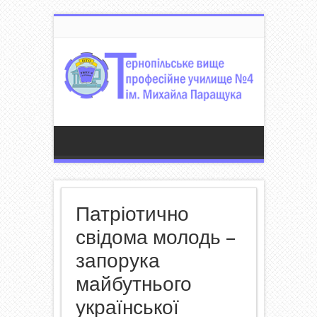
Патріотично
свідома молодь –
запорука
майбутнього
української