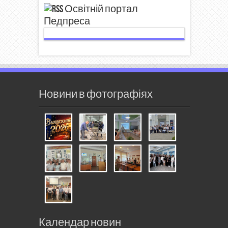
Освітній портал
Педпреса
Новини в фотографіях
Календар новин