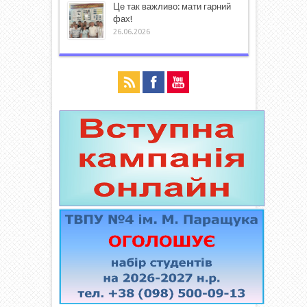
Це так важливо: мати гарний
фах!
26.06.2026