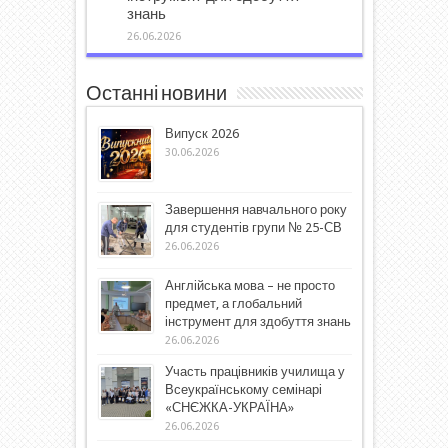
знань
26.06.2026
Останні новини
Випуск 2026
30.06.2026
Завершення навчального року
для студентів групи № 25-СВ
26.06.2026
Англійська мова – не просто
предмет, а глобальний
інструмент для здобуття знань
26.06.2026
Участь працівників училища у
Всеукраїнському семінарі
«СНЄЖКА-УКРАЇНА»
26.06.2026