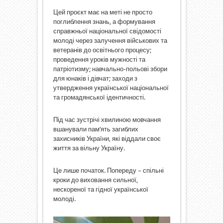
Цей проєкт має на меті не просто
поглиблення знань, а формування
справжньої національної свідомості
молоді через залучення військових та
ветеранів до освітнього процесу;
проведення уроків мужності та
патріотизму; навчально-польові збори
для юнаків і дівчат; заходи з
утвердження української національної
та громадянської ідентичності.
Під час зустрічі хвилиною мовчання
вшанували пам’ять загиблих
захисників України, які віддали своє
життя за вільну Україну.
Це лише початок. Попереду – спільні
кроки до виховання сильної,
нескореної та гідної української
молоді.