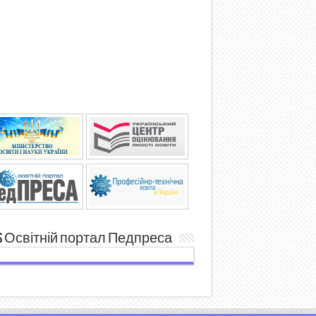
Освітній портал Педпреса