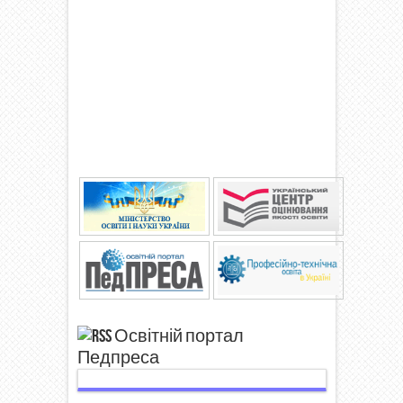
Освітній портал
Педпреса