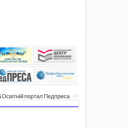
Освітній портал Педпреса