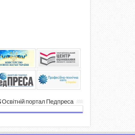
Освітній портал Педпреса