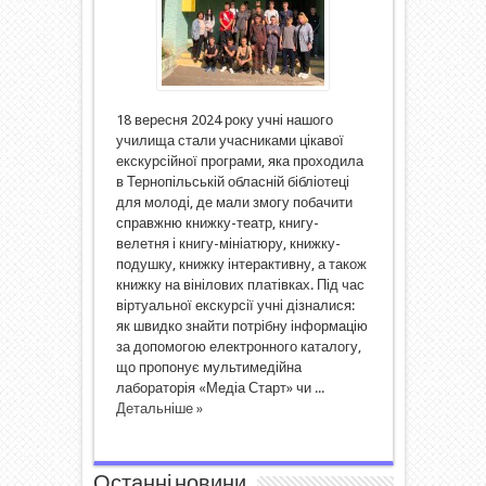
18 вересня 2024 року учні нашого
училища стали учасниками цікавої
екскурсійної програми, яка проходила
в Тернопільській обласній бібліотеці
для молоді, де мали змогу побачити
справжню книжку-театр, книгу-
велетня і книгу-мініатюру, книжку-
подушку, книжку інтерактивну, а також
книжку на вінілових платівках. Під час
віртуальної екскурсії учні дізналися:
як швидко знайти потрібну інформацію
за допомогою електронного каталогу,
що пропонує мультимедійна
лабораторія «Медіа Старт» чи ...
Детальніше »
Останні новини