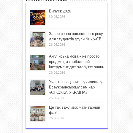
Випуск 2026
30.06.2026
Завершення навчального року
для студентів групи № 25-СВ
26.06.2026
Англійська мова – не просто
предмет, а глобальний
інструмент для здобуття знань
26.06.2026
Участь працівників училища у
Всеукраїнському семінарі
«СНЄЖКА-УКРАЇНА»
26.06.2026
Це так важливо: мати гарний
фах!
26.06.2026