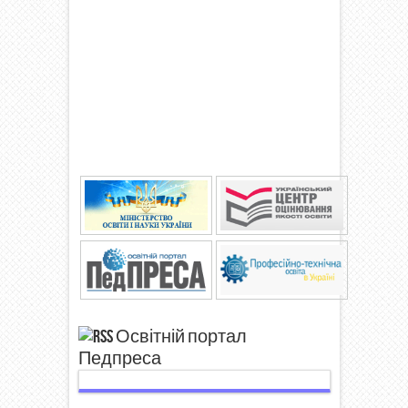
Освітній портал
Педпреса