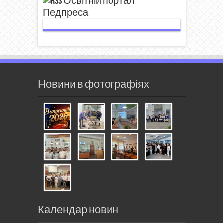
Освітній портал
Педпреса
Новини в фотографіях
Календар новин