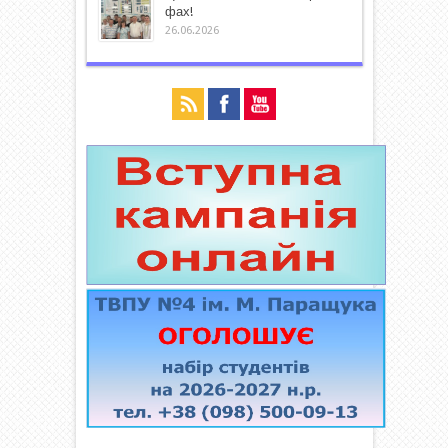
фах!
26.06.2026