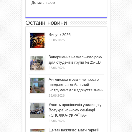
Детальніше »
Останні новини
Випуск 2026
30.06.2026
Завершення навчального року
для студентів групи № 25-СВ
26.06.2026
Англійська мова – не просто
предмет, а глобальний
інструмент для здобуття знань
26.06.2026
Участь працівників училища у
Всеукраїнському семінарі
«СНЄЖКА-УКРАЇНА»
26.06.2026
Це так важливо: мати гарний