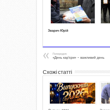
Зварич Юрій
Попередня:
«День кар’єри» – важливий день
Схожі статті