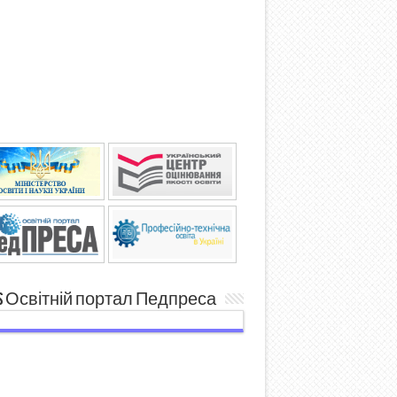
Освітній портал Педпреса