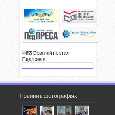
Освітній портал
Педпреса
Новини в фотографіях