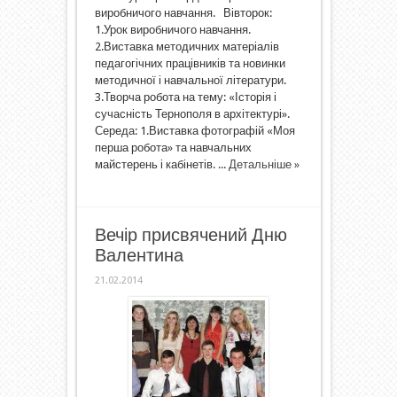
виробничого навчання. Вівторок:
1.Урок виробничого навчання.
2.Виставка методичних матеріалів
педагогічних працівників та новинки
методичної і навчальної літератури.
3.Творча робота на тему: «Історія і
сучасність Тернополя в архітектурі».
Середа: 1.Виставка фотографій «Моя
перша робота» та навчальних
майстерень і кабінетів. ...
Детальніше »
Вечір присвячений Дню
Валентина
21.02.2014