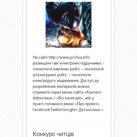
На сайті http://www.profua.info
розміщені такі електронні підручники: –
технологія кам’яних робіт; – технологія
штукатурних робіт; – технологія
електродуго зварювання. Доступ до
розроблених матеріалів можна
отримати через меню сайта «Контент-
бібліотека» / «Всі категорії», або у
пункті головного меню «Про проект».
FacebookTwitterGoogle+
Детальніше »
Конкурс читців