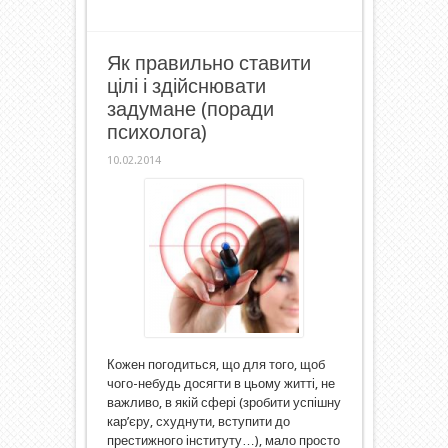
Як правильно ставити
цілі і здійснювати
задумане (поради
психолога)
10.02.2014
Кожен погодиться, що для того, щоб
чого-небудь досягти в цьому житті, не
важливо, в якій сфері (зробити успішну
кар’єру, схуднути, вступити до
престижного інституту…), мало просто