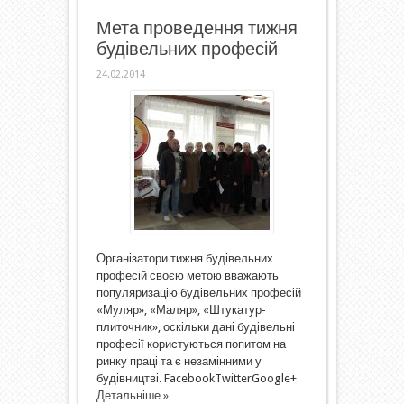
Мета проведення тижня
будівельних професій
24.02.2014
Організатори тижня будівельних
професій своєю метою вважають
популяризацію будівельних професій
«Муляр», «Маляр», «Штукатур-
плиточник», оскільки дані будівельні
професії користуються попитом на
ринку праці та є незамінними у
будівництві. FacebookTwitterGoogle+
Детальніше »