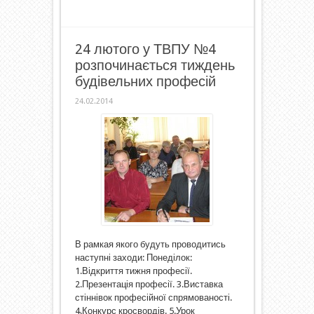
24 лютого у ТВПУ №4
розпочинається тиждень
будівельних професій
24.02.2014
В рамкая якого будуть проводитись
наступні заходи: Понеділок:
1.Відкриття тижня професії.
2.Презентація професії. 3.Виставка
стіннівок професійної спрямованості.
4.Конкурс кросвордів. 5.Урок