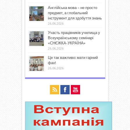
Англійська мова – не просто
предмет, а глобальний
інструмент для здобуття знань
26.06.2026
Участь працівників училища у
Всеукраїнському семінарі
«СНЄЖКА-УКРАЇНА»
26.06.2026
Це так важливо: мати гарний
фах!
26.06.2026