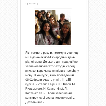
11.02.2014
Як і кожного року в лютому в училищі
ми відзначаємо Міжнародний день
рідної мови. До цього дня традиційно,
заплановано багато заходів, серед
яких конкурс читання віршів про рідну
мову. В конкурсі, який проведений
05.02 брали участь учні І, ІІ та ІІІ
курсів. Читалися вірші О. Олеся, М.
Рильського, Н. Красоткіної, Л.
Костенко та ін. Після завершення
конкурсу журі визначило призові ...
Детальніше »