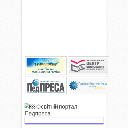
Освітній портал
Педпреса