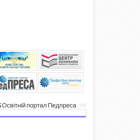
Освітній портал Педпреса