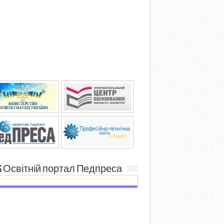
Освітній портал Педпреса