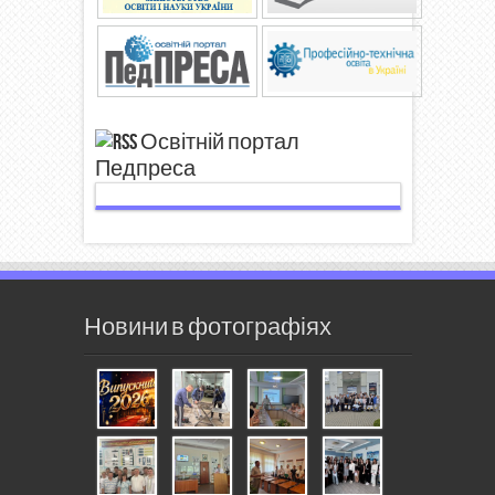
Освітній портал
Педпреса
Новини в фотографіях