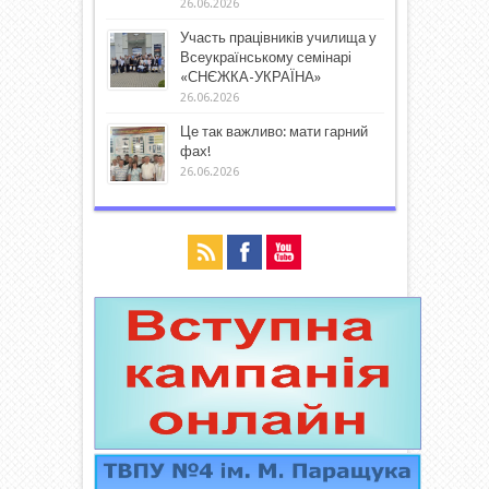
26.06.2026
Участь працівників училища у
Всеукраїнському семінарі
«СНЄЖКА-УКРАЇНА»
26.06.2026
Це так важливо: мати гарний
фах!
26.06.2026