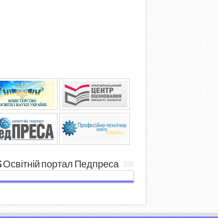
Освітній портал Педпреса