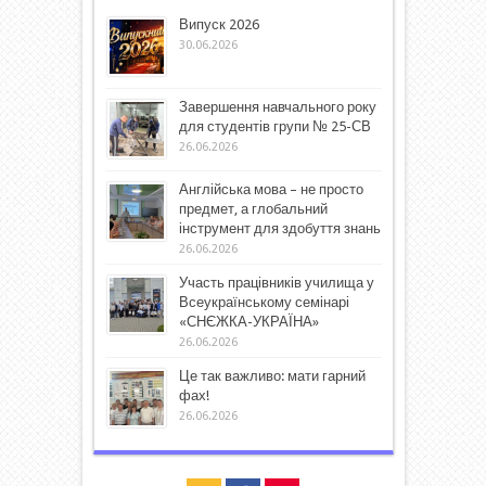
Випуск 2026
30.06.2026
Завершення навчального року
для студентів групи № 25-СВ
26.06.2026
Англійська мова – не просто
предмет, а глобальний
інструмент для здобуття знань
26.06.2026
Участь працівників училища у
Всеукраїнському семінарі
«СНЄЖКА-УКРАЇНА»
26.06.2026
Це так важливо: мати гарний
фах!
26.06.2026