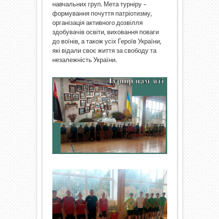
навчальних груп. Мета турніру –
формування почуття патріотизму,
організація активного дозвілля
здобувачів освіти, виховання поваги
до воїнів, а також усіх Героїв України,
які відали своє життя за свободу та
незалежність України.