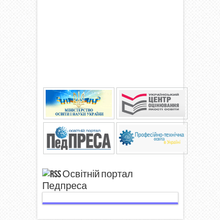
Освітній портал
Педпреса