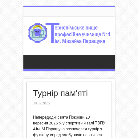
Турнір пам’яті
30.09.2025
Напередодні свята Покрови 29
вересня 2025 р. у спортивній залі ТВПУ
4 ім. М.Паращука розпочався турнір з
футзалу серед здобувачів освіти всіх