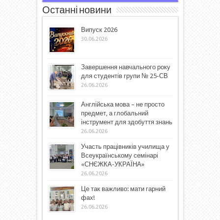
Останні новини
Випуск 2026
30.06.2026
Завершення навчального року
для студентів групи № 25-СВ
26.06.2026
Англійська мова – не просто
предмет, а глобальний
інструмент для здобуття знань
26.06.2026
Участь працівників училища у
Всеукраїнському семінарі
«СНЄЖКА-УКРАЇНА»
26.06.2026
Це так важливо: мати гарний
фах!
26.06.2026