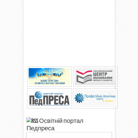
Освітній портал
Педпреса