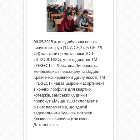
06.05.2025 р. до здобувачів освіти
випускних груп (34-А СЕ,34-Б СЕ, 35-
СВ) завітали представники ТОВ
«ВІКОНЕНКО», усім відомі під ТМ
«PERFECT» – Христина Липовецька,
менеджерка з персоналу та Вадим
Кравченко, керівник відділу якості. ТМ
«PERFECT» надає широкий асортимент
віконних профілів для квартир,
котеджів, заміських будинків і
пропонує більше 1500 склопакетів
різних параметрів, що здатні
задовольнити будь-які потреби.
Компанія з виробництва вікон ...
Детальніше »