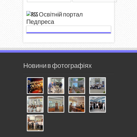
Освітній портал
Педпреса
Новини в фотографіях