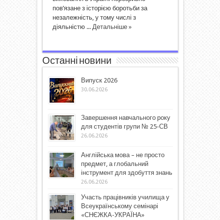
пов’язане з історією боротьби за
незалежність, у тому числі з
діяльністю ...
Детальніше »
Останні новини
Випуск 2026
30.06.2026
Завершення навчального року
для студентів групи № 25-СВ
26.06.2026
Англійська мова – не просто
предмет, а глобальний
інструмент для здобуття знань
26.06.2026
Участь працівників училища у
Всеукраїнському семінарі
«СНЄЖКА-УКРАЇНА»