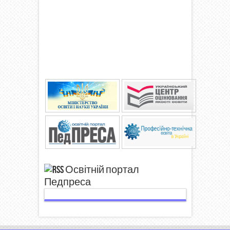
Освітній портал
Педпреса