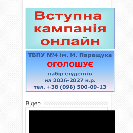
Відео