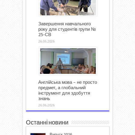
Завершення навчального
року для студентів групи №
25-СВ
26.06.2026
Англійська мова – не просто
предмет, а глобальний
інструмент для здобуття
знань
26.06.2026
Останні новини
Випуск 2026