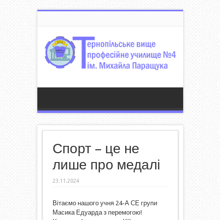
Спорт – це не
лише про медалі
23.11.2024
Вітаємо нашого учня 24-А СЕ групи
Масика Едуарда з перемогою!