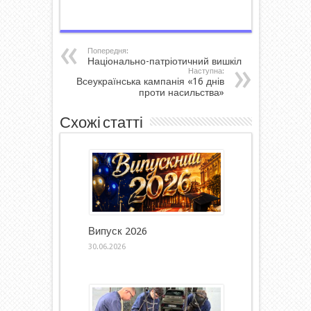
Попередня:
Національно-патріотичний вишкіл
Наступна:
Всеукраїнська кампанія «16 днів
проти насильства»
Схожі статті
Випуск 2026
30.06.2026