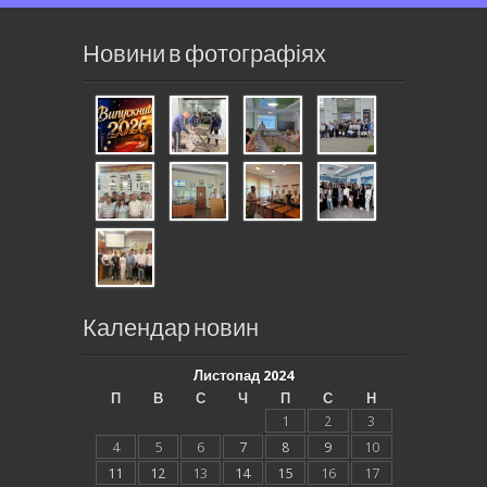
Новини в фотографіях
Календар новин
Листопад 2024
П
В
С
Ч
П
С
Н
1
2
3
4
5
6
7
8
9
10
11
12
13
14
15
16
17