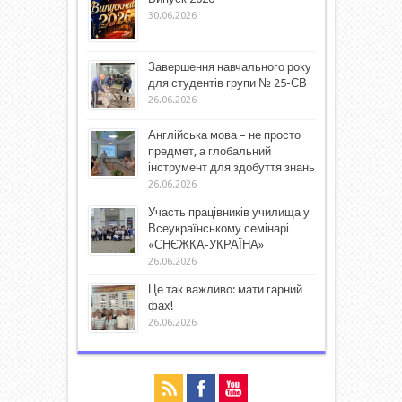
30.06.2026
Завершення навчального року
для студентів групи № 25-СВ
26.06.2026
Англійська мова – не просто
предмет, а глобальний
інструмент для здобуття знань
26.06.2026
Участь працівників училища у
Всеукраїнському семінарі
«СНЄЖКА-УКРАЇНА»
26.06.2026
Це так важливо: мати гарний
фах!
26.06.2026