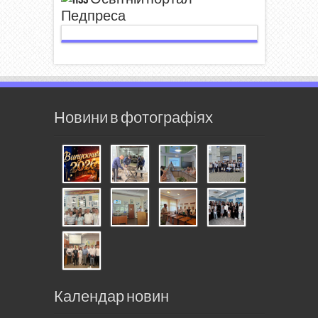
Педпреса
Новини в фотографіях
Календар новин