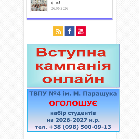
фах!
26.06.2026