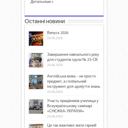
Детальніше »
Останні новини
Випуск 2026
30.06.2026
Завершення навчального року
для студентів групи № 25-СВ
26.06.2026
Англійська мова – не просто
предмет, а глобальний
інструмент для здобуття знань
26.06.2026
Участь працівників училища у
Всеукраїнському семінарі
«СНЄЖКА-УКРАЇНА»
26.06.2026
Це так важливо: мати гарний