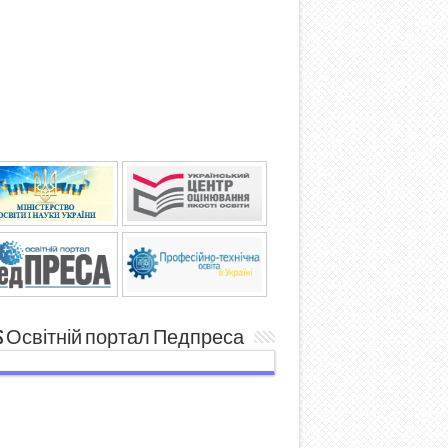
Освітній портал Педпреса