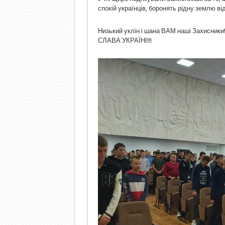
спокій українців, боронять рідну землю ві
Низький уклін і шана ВАМ наші Захисники
СЛАВА УКРАЇНІ!!!