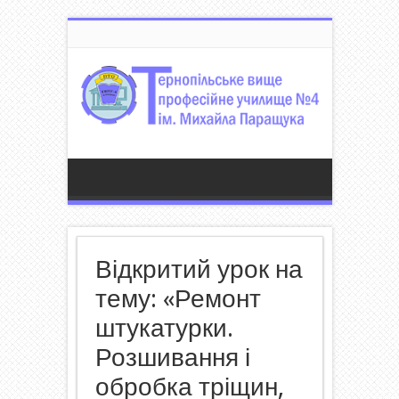
Відкритий урок на
тему: «Ремонт
штукатурки.
Розшивання і
обробка тріщин,