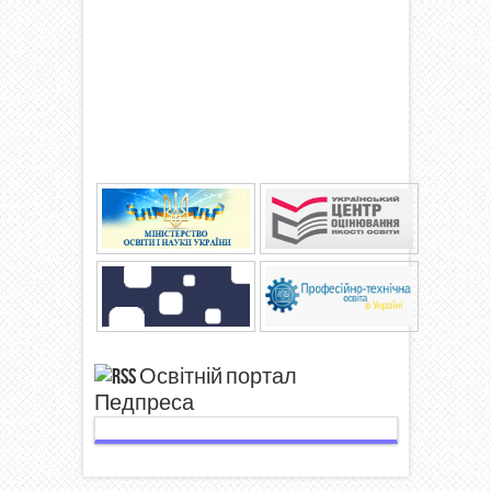
Освітній портал
Педпреса