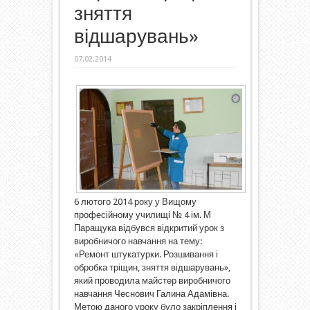
зняття
відшарувань»
07.02.2014
6 лютого 2014 року у Вищому
професійному училищі № 4 ім. М
Паращука відбувся відкритий урок з
виробничого навчання на тему:
«Ремонт штукатурки. Розшивання і
обробка тріщин, зняття відшарувань»,
який проводила майстер виробничого
навчання Чеснович Галина Адамівна.
Метою даного уроку було закріплення і