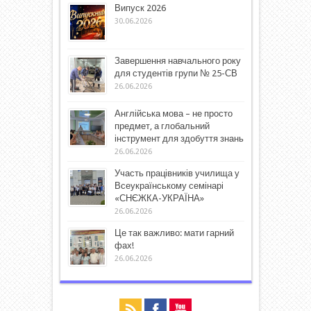
Випуск 2026
30.06.2026
Завершення навчального року
для студентів групи № 25-СВ
26.06.2026
Англійська мова – не просто
предмет, а глобальний
інструмент для здобуття знань
26.06.2026
Участь працівників училища у
Всеукраїнському семінарі
«СНЄЖКА-УКРАЇНА»
26.06.2026
Це так важливо: мати гарний
фах!
26.06.2026