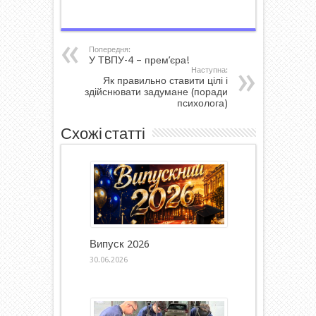
Попередня:
У ТВПУ-4 – прем’єра!
Наступна:
Як правильно ставити цілі і
здійснювати задумане (поради
психолога)
Схожі статті
Випуск 2026
30.06.2026