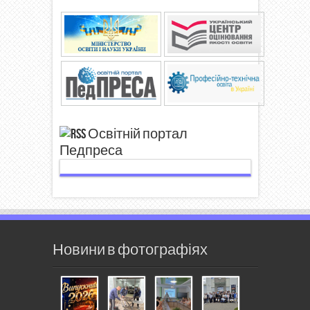
Освітній портал
Педпреса
Новини в фотографіях