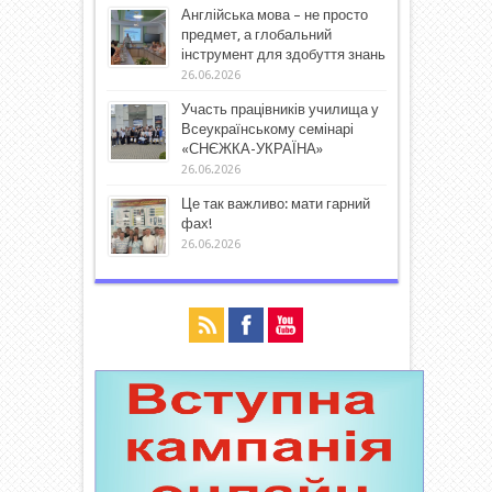
Англійська мова – не просто
предмет, а глобальний
інструмент для здобуття знань
26.06.2026
Участь працівників училища у
Всеукраїнському семінарі
«СНЄЖКА-УКРАЇНА»
26.06.2026
Це так важливо: мати гарний
фах!
26.06.2026