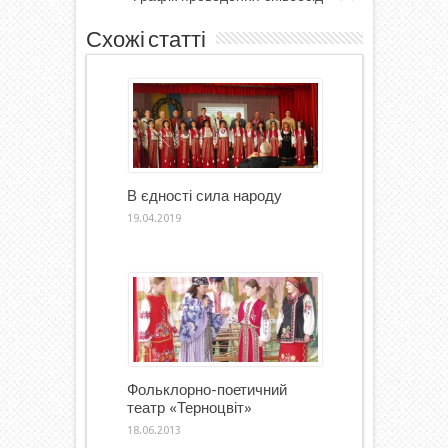
Схожі статті
В єдності сила народу
19.04.2019
Фольклорно-поетичний
театр «Терноцвіт»
18.06.2013