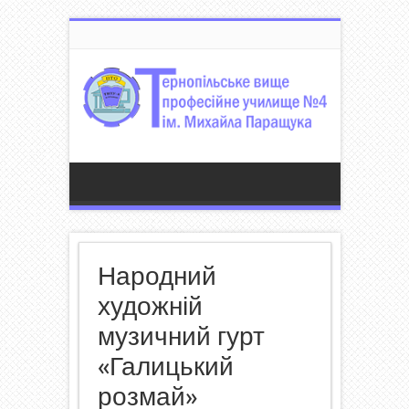
Народний
художній
музичний гурт
«Галицький
розмай»