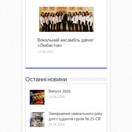
Вокальний ансамбль дівчат
«Любисток»
17.06.2013
Останні новини
Випуск 2026
30.06.2026
Завершення навчального року
для студентів групи № 25-СВ
26.06.2026